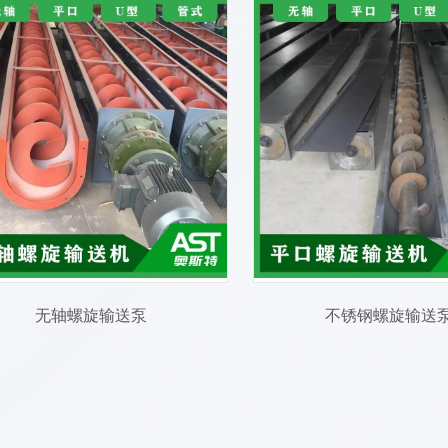
无轴螺旋输送泵
不锈钢螺旋输送