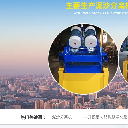
泥沙分离机
非开挖定向钻泥浆净化造
热门关键词：