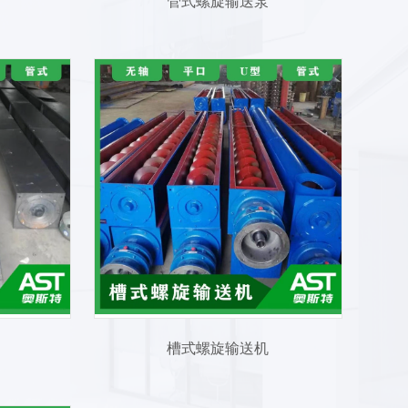
管式螺旋输送泵
槽式螺旋输送机