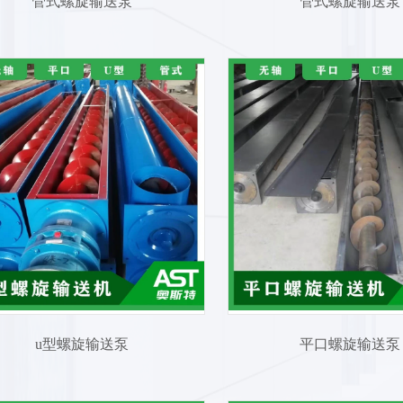
管式螺旋输送泵
管式螺旋输送泵
u型螺旋输送泵
平口螺旋输送泵